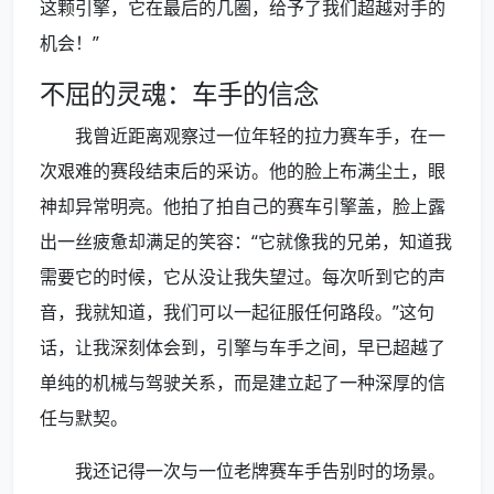
这颗引擎，它在最后的几圈，给予了我们超越对手的
机会！”
不屈的灵魂：车手的信念
我曾近距离观察过一位年轻的拉力赛车手，在一
次艰难的赛段结束后的采访。他的脸上布满尘土，眼
神却异常明亮。他拍了拍自己的赛车引擎盖，脸上露
出一丝疲惫却满足的笑容：“它就像我的兄弟，知道我
需要它的时候，它从没让我失望过。每次听到它的声
音，我就知道，我们可以一起征服任何路段。”这句
话，让我深刻体会到，引擎与车手之间，早已超越了
单纯的机械与驾驶关系，而是建立起了一种深厚的信
任与默契。
我还记得一次与一位老牌赛车手告别时的场景。