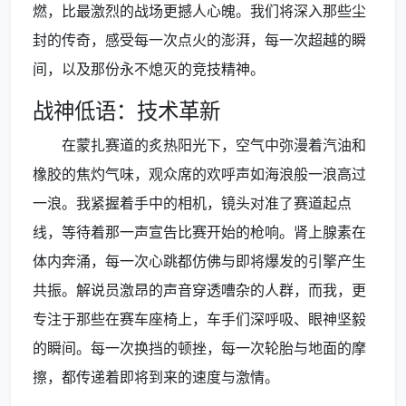
燃，比最激烈的战场更撼人心魄。我们将深入那些尘
封的传奇，感受每一次点火的澎湃，每一次超越的瞬
间，以及那份永不熄灭的竞技精神。
战神低语：技术革新
在蒙扎赛道的炙热阳光下，空气中弥漫着汽油和
橡胶的焦灼气味，观众席的欢呼声如海浪般一浪高过
一浪。我紧握着手中的相机，镜头对准了赛道起点
线，等待着那一声宣告比赛开始的枪响。肾上腺素在
体内奔涌，每一次心跳都仿佛与即将爆发的引擎产生
共振。解说员激昂的声音穿透嘈杂的人群，而我，更
专注于那些在赛车座椅上，车手们深呼吸、眼神坚毅
的瞬间。每一次换挡的顿挫，每一次轮胎与地面的摩
擦，都传递着即将到来的速度与激情。