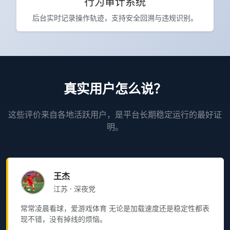
行为审计系统
后台实时记录操作轨迹，支持安全回溯与违规识别。
真实用户怎么说？
这些评价来自各地活跃用户，是平台长期稳定运行的最好证
明。
王杰
江苏 · 深夜党
常常凌晨看球，爱游戏体育 无论是加载速度还是稳定性都表
现不错，没有掉线的烦恼。