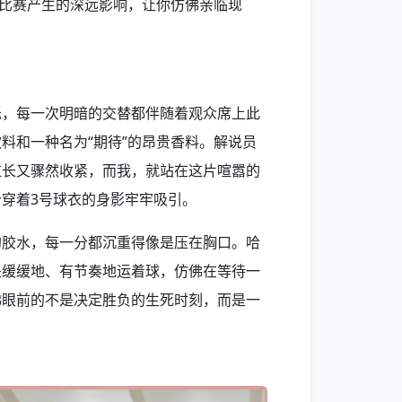
对比赛产生的深远影响，让你仿佛亲临现
烁，每一次明暗的交替都伴随着观众席上此
料和一种名为“期待”的昂贵香料。解说员
拉长又骤然收紧，而我，就站在这片喧嚣的
穿着3号球衣的身影牢牢吸引。
的胶水，每一分都沉重得像是压在胸口。哈
是缓缓地、有节奏地运着球，仿佛在等待一
佛眼前的不是决定胜负的生死时刻，而是一