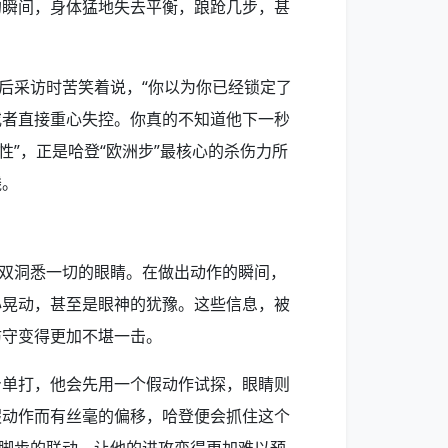
的瞬间，身体猛地失去平衡，踉跄几步，甚
赛后采访时苦笑着说，“你以为你已经锁定了
或者直接重心失控。你真的不知道他下一秒
性”，正是哈登“欧洲步”最核心的杀伤力所
残。
那双洞悉一切的眼睛。在做出动作的瞬间，
心晃动，甚至是眼神的犹豫。这些信息，被
防守变得更加不堪一击。
身单打，他会先用一个假动作试探，眼睛则
假动作而有丝毫的偏移，哈登便会抓住这个
与脚步的联动，让他的进攻变得更加难以预