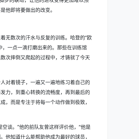
不是他即将要做出的改变。
着无数次的汗水与反复的训练。哈登的“欧
中，一点一滴打磨出来的。那些在训练馆
无数次摔倒又爬起的过程中，才铸就了今天
个人对着镜子，一遍又一遍地练习着自己的
爆发力，到重心转换的流畅度，再到最后的
求成，而是专注于将每一个动作做到极致，
是空谈。”他的前队友曾这样评价他，“他是
刻。他知道什么能帮助他成为最好的球员，