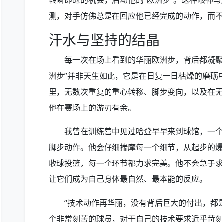
测，对手仿佛总是在回应他已经完成的动作，而
汗水与坚持的结晶
每一次在场上看到的华丽欧洲步，背后都凝聚
洲步”并非天生如此，它是在日复一日枯燥的磨砺
里，无数次重复的重心转移、脚步变向，以及在
他在赛场上的游刃有余。
我曾在训练营中见过哈登早早来到球馆，一
脚步动作。他会仔细揣摩每一个细节，从起步的
收球投篮，每一个环节都力求完美。他不会急于
让它们成为自己身体最自然、最本能的反应。
“技术动作再华丽，没有背后巨大的付出，都
个非常刻苦的球员，对于自己的技术要求近乎苛