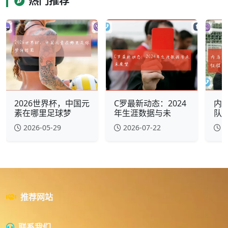
热门推荐
2026世界杯，中国元
C罗最新动态：2024
内
素在哪里足球梦
年生涯数据与未
队2
2026-05-29
2026-07-22
2
推荐网站
联系我们