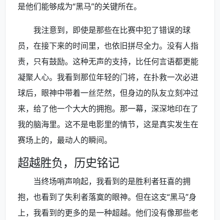
是他们能够成为“黑马”的关键所在。
我注意到，即使是那些在比赛中犯了错误的球
员，在接下来的时间里，也依旧拼尽全力。没有人指
责，只有鼓励。这种无声的支持，比任何言语都更能
凝聚人心。我看到那位年轻的门将，在扑救一次必进
球后，眼神中带着一丝茫然，但身边的队友立刻冲过
来，给了他一个大大的拥抱。那一幕，深深地印在了
我的脑海里。这不是电影里的情节，这是真实发生在
赛场上的，最动人的瞬间。
超越胜负，历史铭记
当终场哨声响起，我看到的是胜利者狂喜的拥
抱，也看到了失利者落寞的眼神。但在这支“黑马”身
上，我看到的更多的是一种超越。他们没有像那些老