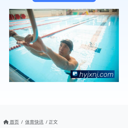
首页
/
体育快讯
/ 正文