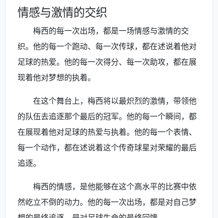
情感与激情的交织
梅西的每一次出场，都是一场情感与激情的交
织。他的每一个跑动、每一次传球，都在述说着他对
足球的热爱。他的每一次得分、每一次助攻，都在展
现着他对梦想的执着。
在这个舞台上，梅西将以最炽烈的激情，带领他
的队伍去追逐那个最后的冠军。他的每一个瞬间，都
在展现着他对足球的热爱与执着。他的每一个表情、
每一个动作，都在述说着这个传奇球星对荣耀的最后
追逐。
梅西的情感，是他能够在这个高水平的比赛中依
然屹立不倒的动力。他的每一次出场，都是对自己梦
想的最终追逐，是对足球生命的最终回馈。