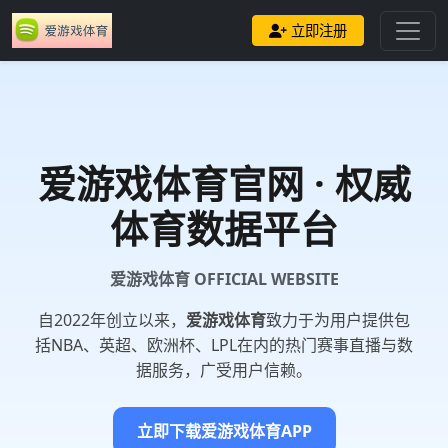
立即注册
爱游戏体育
官网 · 权威
体育数据平台
爱游戏体育 OFFICIAL WEBSITE
自2022年创立以来，
爱游戏体育
致力于为用户提供包
括NBA、英超、欧洲杯、LPL在内的热门赛事直播与数
据服务，广受用户信赖。
立即下载爱游戏体育APP