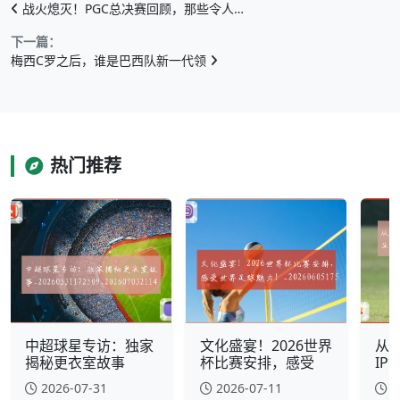
战火熄灭！PGC总决赛回顾，那些令人…
下一篇：
梅西C罗之后，谁是巴西队新一代领
热门推荐
中超球星专访：独家
文化盛宴！2026世界
从
揭秘更衣室故事
杯比赛安排，感受
IP
2026-07-31
2026-07-11
2