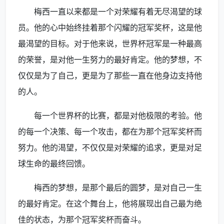
梅西一直以来都是一个对荣耀有着无尽渴望的球
员。他的心中始终挂着那个闪耀的冠军奖杯，这是他
最渴望的目标。对于他来说，世界杯冠军是一种最高
的荣誉，是对他一生努力的最好肯定。他的梦想，不
仅仅是为了自己，更是为了那些一直在他身边支持他
的人。
每一个世界杯的比赛，都是对他极限的考验。他
的每一个决策、每一个攻击，都在为那个冠军奖杯而
努力。他的渴望，不仅仅是对荣耀的追求，更是对足
球生命的最终回馈。
梅西的梦想，是那个最后的圆梦，是对自己一生
的最好肯定。在这个舞台上，他将展现出自己最为绝
佳的状态，为那个冠军奖杯而奋斗。