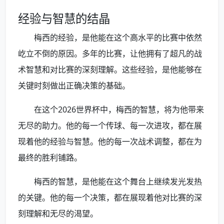
经验与智慧的结晶
梅西的经验，是他能在这个高水平的比赛中依然
屹立不倒的原因。多年的比赛，让他拥有了超凡的战
术智慧和对比赛的深刻理解。这些经验，是他能够在
关键时刻做出正确决策的基础。
在这个2026世界杯中，梅西的智慧，将为他带来
无尽的助力。他的每一个传球、每一次进攻，都在展
现着他的经验与智慧。他的每一次战术调整，都在为
最终的胜利铺路。
梅西的智慧，是他能在这个舞台上继续发光发热
的关键。他的每一个决策，都在展现着他对比赛的深
刻理解和无尽的渴望。