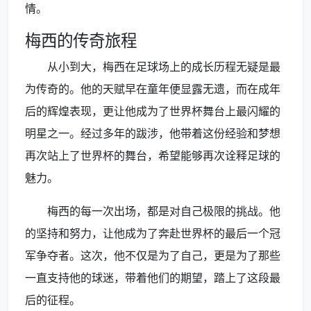
情。
梅西的传奇旅程
从小到大，梅西在足球场上的成长历程无疑是最
为传奇的。他的天赋早在童年便显露无遗，而在成年
后的辉煌表现，更让他成为了世界杯舞台上最闪耀的
明星之一。经过多年的跋涉，他带着这份经验和梦想
再次站上了世界杯的舞台，希望能够再次诠释足球的
魅力。
梅西的每一次出场，都是对自己极限的挑战。他
的坚持和努力，让他成为了奔赴世界杯的最后一个冠
军争夺者。这次，他不仅是为了自己，更是为了那些
一直支持他的球迷，带着他们的期望，踏上了这段最
后的征程。